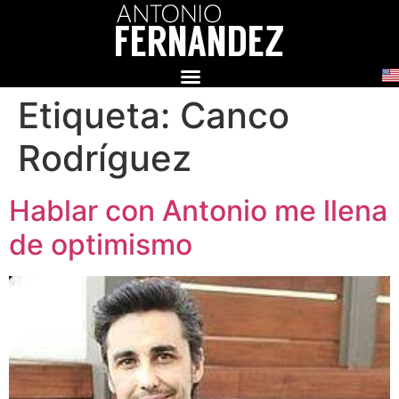
Etiqueta:
Canco
Rodríguez
Hablar con Antonio me llena
de optimismo